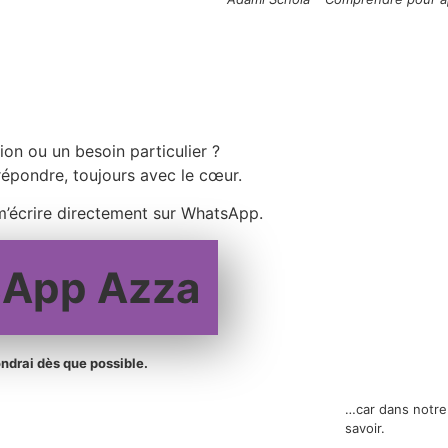
on ou un besoin particulier ?
répondre, toujours avec le cœur.
m’écrire directement sur WhatsApp.
App Azza
ndrai dès que possible.
…car dans notre 
savoir.