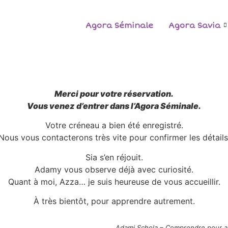
Agora Séminale
Agora Savia
Merci pour votre réservation.
Vous venez d’entrer dans l’Agora Séminale.
Votre créneau a bien été enregistré.
Nous vous contacterons très vite pour confirmer les détails
Sia s’en réjouit.
Adamy vous observe déjà avec curiosité.
Quant à moi, Azza… je suis heureuse de vous accueillir.
À très bientôt, pour apprendre autrement.
Adami Schola – Comprendre pour a