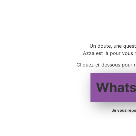
Un doute, une questi
Azza est là pour vous 
Cliquez ci-dessous pour 
Whats
Je vous répo