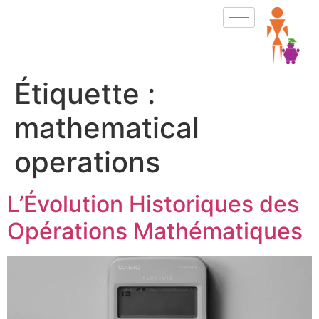
Étiquette :
mathematical
operations
L’Évolution Historiques des
Opérations Mathématiques