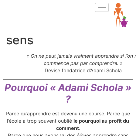
sens
« On ne peut jamais vraiment apprendre si l’on 
commence pas par comprendre. »
Devise fondatrice d’Adami Schola
Pourquoi « Adami Schola »
?
Parce qu’apprendre est devenu une course. Parce que
l’école a trop souvent oublié
le pourquoi au profit du
comment
.
Parce que nous avons vu des élèves apprendre sans