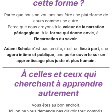
cette forme ?
Parce que nous ne voulons pas être une plateforme de
cours comme une autre.
Parce que nous croyons à la
valeur de la narration
pédagogique
, à la
forme qui donne envie
, à
l’incarnation du savoir
.
Adami Schola
n’est pas un site, c’est un
lieu à part
, une
agora intime et publique
, une
porte ouverte sur un
apprentissage plus juste et plus humain.
À celles et ceux qui
cherchent à apprendre
autrement
Vous êtes au bon endroit.
Ici, on ne vous demande pas d’avoir tout compris,