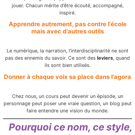
jouer. Chacun mérite d’être écouté, accompagné,
inspiré.
Apprendre autrement, pas contre l’école
mais avec d’autres outils
Le numérique, la narration, l’interdisciplinarité ne sont
pas des ennemis du savoir. Ce sont des
leviers
, quand
ils sont bien utilisés.
Donner à chaque voix sa place dans l’agora
Chez nous, un cours peut devenir un épisode, un
personnage peut poser une vraie question, un blog peut
faire entendre une vision du monde.
Pourquoi ce nom, ce style,